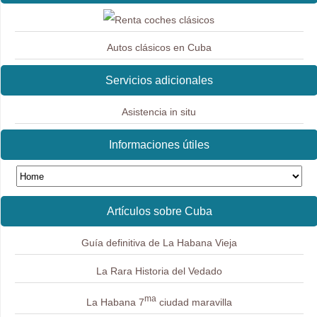
Autos clásicos en Cuba
Servicios adicionales
Asistencia in situ
Informaciones útiles
Artículos sobre Cuba
Guía definitiva de La Habana Vieja
La Rara Historia del Vedado
ma
La Habana 7
ciudad maravilla