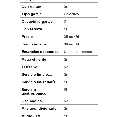
Con garaje
Si
Tipo garaje
Colectivo
Capacidad garaje
3
Con terraza
Si
Precio
25 eur /d
Precio en alta
30 eur /d
Estancias aceptadas
Un mes o menos
Agua claiente
Si
Teléfono
No
Servicio limpieza
Si
Servicio lavandería
Si
Servicio
Si
gastronómico
Uso cocina
No
Aire acondicionado
Si
Audio / TV
Si