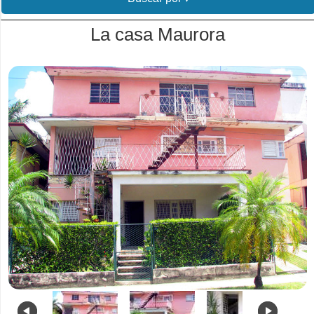
La casa Maurora
.
.