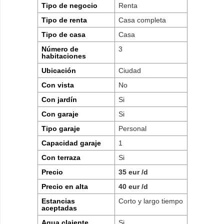
Tipo de negocio
Renta
Tipo de renta
Casa completa
Tipo de casa
Casa
Número de
3
habitaciones
Ubicación
Ciudad
Con vista
No
Con jardín
Si
Con garaje
Si
Tipo garaje
Personal
Capacidad garaje
1
Con terraza
Si
Precio
35 eur /d
Precio en alta
40 eur /d
Estancias
Corto y largo tiempo
aceptadas
Agua claiente
Si