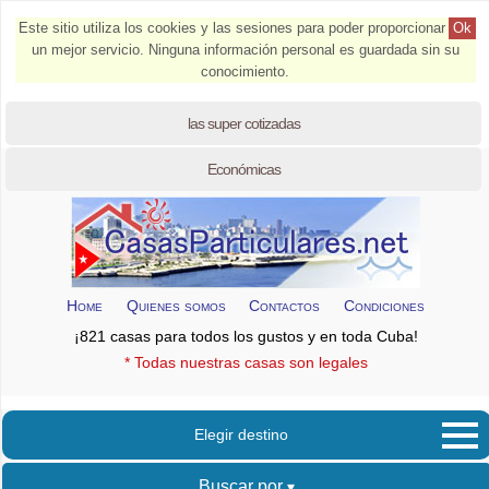
Este sitio utiliza los cookies y las sesiones para poder proporcionar
Ok
un mejor servicio. Ninguna información personal es guardada sin su
conocimiento.
las super cotizadas
Económicas
Home
Quienes somos
Contactos
Condiciones
¡821 casas para todos los gustos y en toda Cuba!
* Todas nuestras casas son legales
Elegir destino
Buscar por