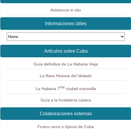
Asistencia in situ
Informaciones útiles
Artículos sobre Cuba
Guía definitiva de La Habana Vieja
La Rara Historia del Vedado
ma
La Habana 7
ciudad maravilla
Guía a la hostelería casera
Colaboraciones externas
Frutos raros o típicos de Cuba