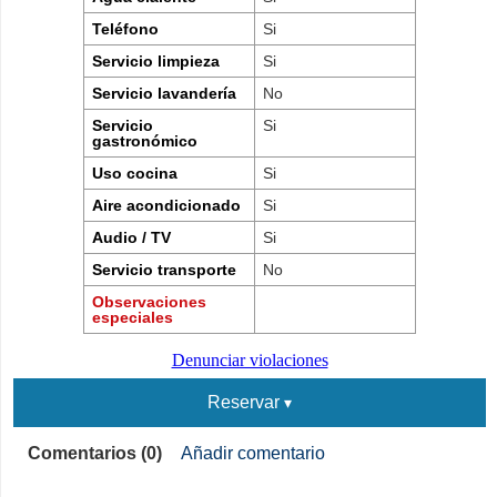
Teléfono
Si
Servicio limpieza
Si
Servicio lavandería
No
Servicio
Si
gastronómico
Uso cocina
Si
Aire acondicionado
Si
Audio / TV
Si
Servicio transporte
No
Observaciones
especiales
Denunciar violaciones
Reservar
Comentarios (0)
Añadir comentario