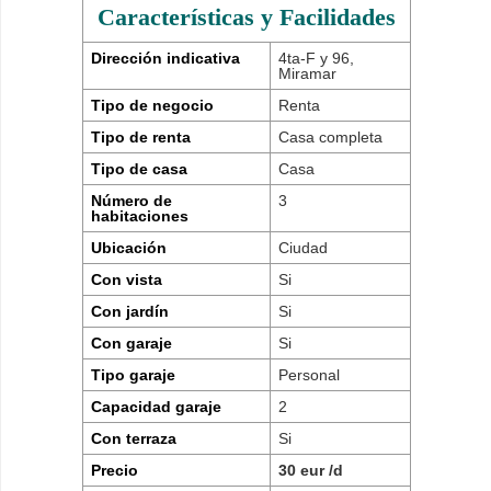
Características y Facilidades
Dirección indicativa
4ta-F y 96,
Miramar
Tipo de negocio
Renta
Tipo de renta
Casa completa
Tipo de casa
Casa
Número de
3
habitaciones
Ubicación
Ciudad
Con vista
Si
Con jardín
Si
Con garaje
Si
Tipo garaje
Personal
Capacidad garaje
2
Con terraza
Si
Precio
30 eur /d