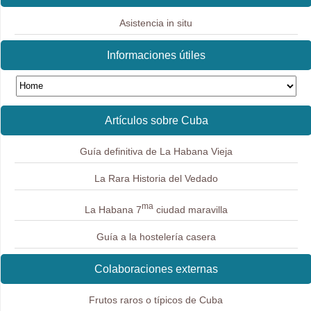
Asistencia in situ
Informaciones útiles
Artículos sobre Cuba
Guía definitiva de La Habana Vieja
La Rara Historia del Vedado
ma
La Habana 7
ciudad maravilla
Guía a la hostelería casera
Colaboraciones externas
Frutos raros o típicos de Cuba