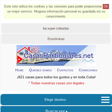
Este sitio utiliza los cookies y las sesiones para poder proporcionar
Ok
un mejor servicio. Ninguna información personal es guardada sin su
conocimiento.
las super cotizadas
Económicas
Home
Quienes somos
Contactos
Condiciones
¡821 casas para todos los gustos y en toda Cuba!
* Todas nuestras casas son legales
Elegir destino
Buscar por