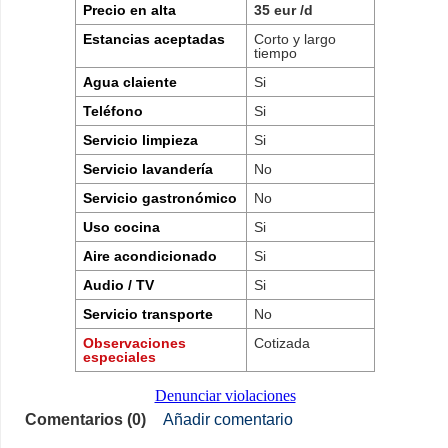
Precio en alta
35 eur /d
Estancias aceptadas
Corto y largo
tiempo
Agua claiente
Si
Teléfono
Si
Servicio limpieza
Si
Servicio lavandería
No
Servicio gastronómico
No
Uso cocina
Si
Aire acondicionado
Si
Audio / TV
Si
Servicio transporte
No
Observaciones
Cotizada
especiales
Denunciar violaciones
Comentarios (0)
Añadir comentario