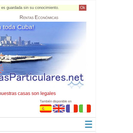
al es guardada sin su conocimiento.
Ok
Rentas
Económicas
n toda Cuba!
nuestras casas son legales
También disponible en
☰