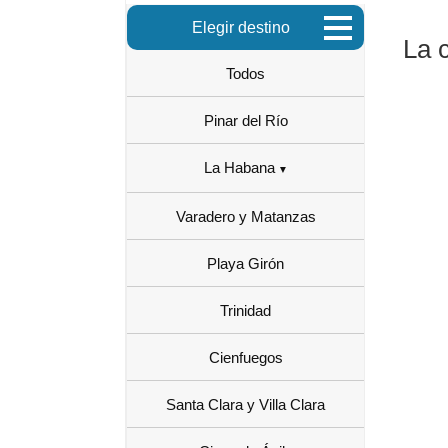
Elegir destino
La 
Todos
Pinar del Río
La Habana
Varadero y Matanzas
Playa Girón
Trinidad
Cienfuegos
Santa Clara y Villa Clara