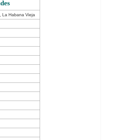
ades
, La Habana Vieja