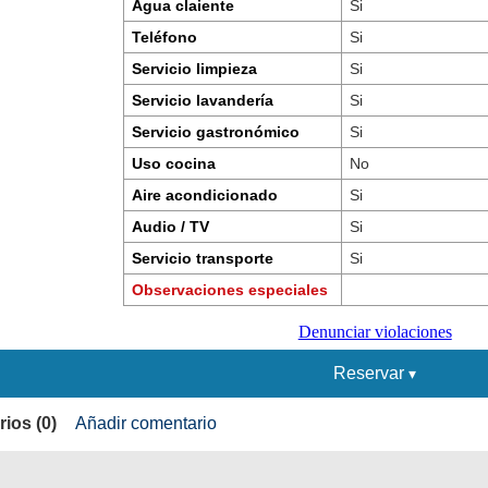
Agua claiente
Si
Teléfono
Si
Servicio limpieza
Si
Servicio lavandería
Si
Servicio gastronómico
Si
Uso cocina
No
Aire acondicionado
Si
Audio / TV
Si
Servicio transporte
Si
Observaciones especiales
Denunciar violaciones
Reservar
ios (0)
Añadir comentario