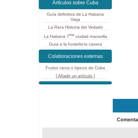
Artículos sobre Cuba
Guía definitiva de La Habana
Vieja
La Rara Historia del Vedado
ma
La Habana 7
ciudad maravilla
Guía a la hostelería casera
Colaboraciones externas
Frutos raros o típicos de Cuba
[ Añadir un artículo ]
Comentar