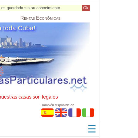
al es guardada sin su conocimiento.
Ok
Rentas
Económicas
n toda Cuba!
nuestras casas son legales
También disponible en
☰