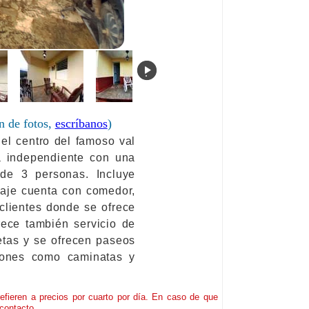
.
n de fotos,
escríbanos
)
el centro del famoso val
da independiente con una
de 3 personas. Incluye
edaje cuenta con comedor,
 clientes donde se ofrece
rece también servicio de
etas y se ofrecen paseos
siones como caminatas y
refieren a precios por cuarto por día. En caso de que
contacto.