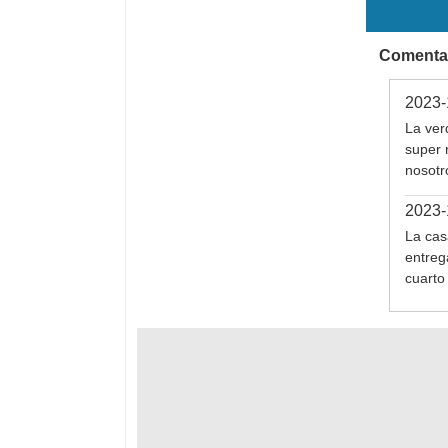
Comentar
2023-
La ver
super 
nosotr
2023-
La cas
entreg
cuarto