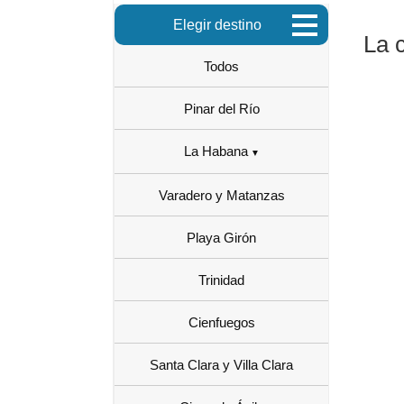
Elegir destino
La 
Todos
Pinar del Río
La Habana
Varadero y Matanzas
Playa Girón
Trinidad
Cienfuegos
Santa Clara y Villa Clara