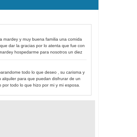
sa mardey y muy buena familia una comida
que dar la gracias por lo atenta que fue con
a mardey hospedarme para nosotros un diez
parandome todo lo que deseo , su carisma y
u alquiler para que puedan disfrurar de un
 por todo lo que hizo por mi y mi esposa.