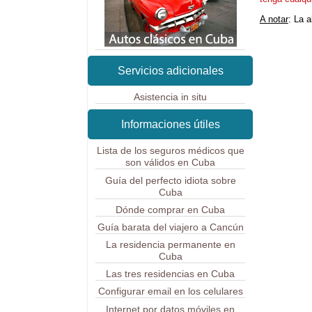
A notar
: La 
Servicios adicionales
Asistencia in situ
Informaciones útiles
Lista de los seguros médicos que
son válidos en Cuba
Guía del perfecto idiota sobre
Cuba
Dónde comprar en Cuba
Guía barata del viajero a Cancún
La residencia permanente en
Cuba
Las tres residencias en Cuba
Configurar email en los celulares
Internet por datos móviles en