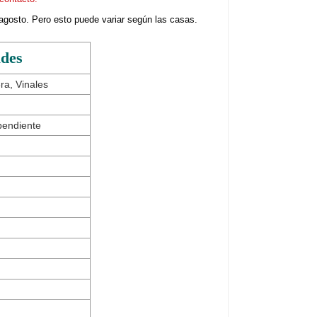
agosto. Pero esto puede variar según las casas.
ades
ra, Vinales
pendiente