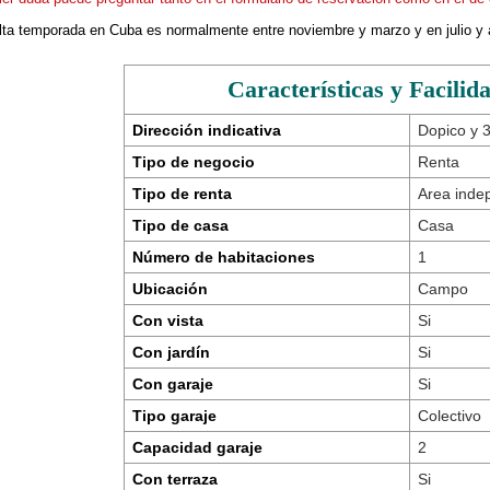
alta temporada en Cuba es normalmente entre noviembre y marzo y en julio y 
Características y Facilid
Dirección indicativa
Dopico y 3
Tipo de negocio
Renta
Tipo de renta
Area inde
Tipo de casa
Casa
Número de habitaciones
1
Ubicación
Campo
Con vista
Si
Con jardín
Si
Con garaje
Si
Tipo garaje
Colectivo
Capacidad garaje
2
Con terraza
Si