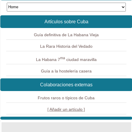
Artículos sobre Cuba
Guía definitiva de La Habana Vieja
La Rara Historia del Vedado
ma
La Habana 7
ciudad maravilla
Guía a la hostelería casera
Colaboraciones externas
Frutos raros o típicos de Cuba
[ Añadir un artículo ]