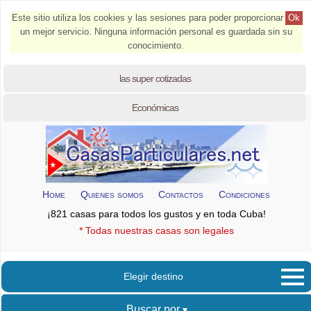
Este sitio utiliza los cookies y las sesiones para poder proporcionar
Ok
un mejor servicio. Ninguna información personal es guardada sin su
conocimiento.
las super cotizadas
Económicas
Home
Quienes somos
Contactos
Condiciones
¡821 casas para todos los gustos y en toda Cuba!
* Todas nuestras casas son legales
Elegir destino
Buscar por