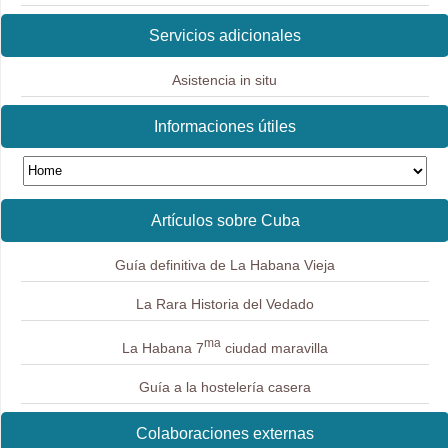
Servicios adicionales
Asistencia in situ
Informaciones útiles
Artículos sobre Cuba
Guía definitiva de La Habana Vieja
La Rara Historia del Vedado
ma
La Habana 7
ciudad maravilla
Guía a la hostelería casera
Colaboraciones externas