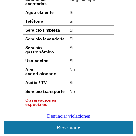
aceptadas
Agua claiente
Si
Teléfono
Si
Servicio limpieza
Si
Servicio lavandería
Si
Servicio
Si
gastronómico
Uso cocina
Si
Aire
No
acondicionado
Audio / TV
Si
Servicio transporte
No
Observaciones
especiales
Denunciar violaciones
Reservar