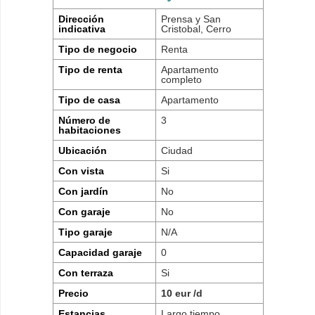
Dirección
Prensa y San
indicativa
Cristobal, Cerro
Tipo de negocio
Renta
Tipo de renta
Apartamento
completo
Tipo de casa
Apartamento
Número de
3
habitaciones
Ubicación
Ciudad
Con vista
Si
Con jardín
No
Con garaje
No
Tipo garaje
N/A
Capacidad garaje
0
Con terraza
Si
Precio
10 eur /d
Estancias
Largo tiempo