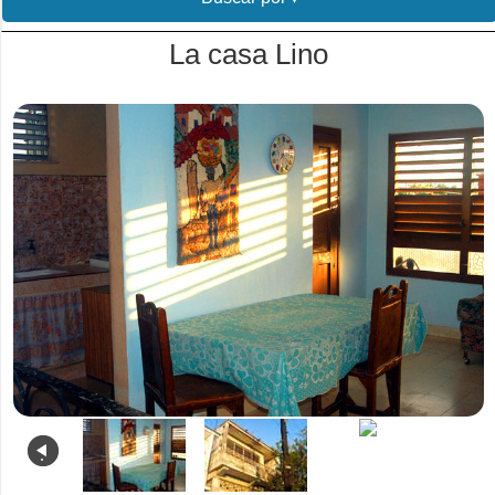
La casa Lino
.
.