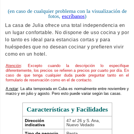
(en caso de cualquier problema con la visualización de
fotos,
escríbanos
)
La casa de Julia ofrece una total independencia en
un lugar confortable. No dispone de uso cocina y por
lo tanto es ideal para estancias cortas y para
huéspedes que no desean cocinar y prefieren vivir
como en un hotel.
Atención
: Excepto cuando la descripción lo especifique
diferentemente, los precios se refieren a precios por cuarto por día. En
caso de que tenga cualquier duda puede preguntar tanto en el
formulario de reservación como en el de contacto.
A notar
: La alta temporada en Cuba es normalmente entre noviembre y
marzo y en julio y agosto. Pero esto puede variar según las casas.
Características y Facilidades
Dirección
47 e/ 26 y S. Ana,
indicativa
Nuevo Vedado
Tipo de negocio
Renta