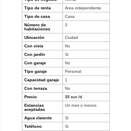
Tipo de renta
Area independiente
Tipo de casa
Casa
Número de
3
habitaciones
Ubicación
Ciudad
Con vista
No
Con jardín
Si
Con garaje
No
Tipo garaje
Personal
Capacidad garaje
1
Con terraza
No
Precio
35 eur /d
Estancias
Un mes o menos
aceptadas
Agua claiente
Si
Teléfono
Si