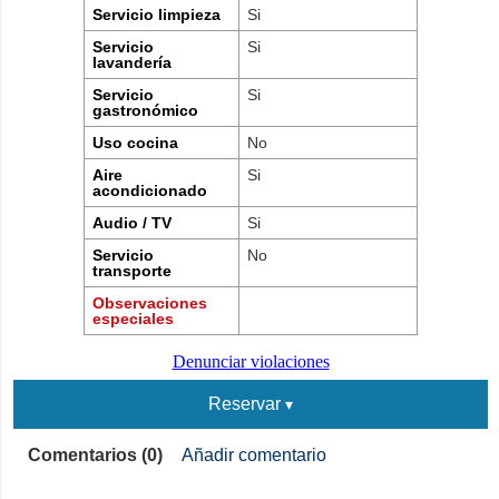
Servicio limpieza
Si
Servicio
Si
lavandería
Servicio
Si
gastronómico
Uso cocina
No
Aire
Si
acondicionado
Audio / TV
Si
Servicio
No
transporte
Observaciones
especiales
Denunciar violaciones
Reservar
Comentarios (0)
Añadir comentario