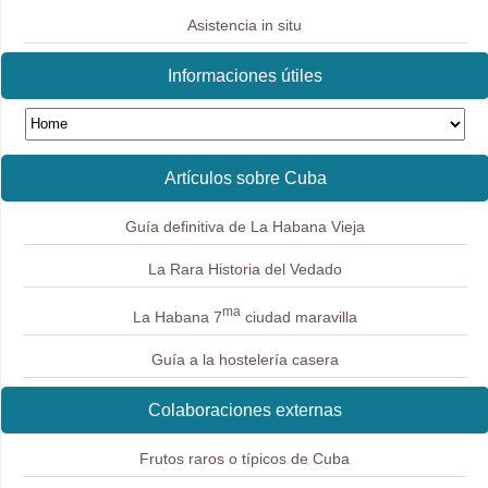
Asistencia in situ
Informaciones útiles
Artículos sobre Cuba
Guía definitiva de La Habana Vieja
La Rara Historia del Vedado
ma
La Habana 7
ciudad maravilla
Guía a la hostelería casera
Colaboraciones externas
Frutos raros o típicos de Cuba