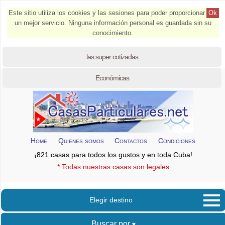
Este sitio utiliza los cookies y las sesiones para poder proporcionar
Ok
un mejor servicio. Ninguna información personal es guardada sin su
conocimiento.
las super cotizadas
Económicas
Home
Quienes somos
Contactos
Condiciones
¡821 casas para todos los gustos y en toda Cuba!
* Todas nuestras casas son legales
Elegir destino
Buscar por