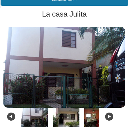
La casa Julita
.
.