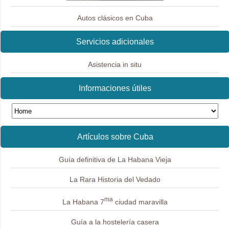
Autos clásicos en Cuba
Servicios adicionales
Asistencia in situ
Informaciones útiles
Artículos sobre Cuba
Guía definitiva de La Habana Vieja
La Rara Historia del Vedado
ma
La Habana 7
ciudad maravilla
Guía a la hostelería casera