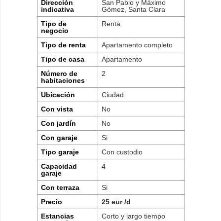
Dirección
San Pablo y Máximo
indicativa
Gómez, Santa Clara
Tipo de
Renta
negocio
Tipo de renta
Apartamento completo
Tipo de casa
Apartamento
Número de
2
habitaciones
Ubicación
Ciudad
Con vista
No
Con jardín
No
Con garaje
Si
Tipo garaje
Con custodio
Capacidad
4
garaje
Con terraza
Si
Precio
25 eur /d
Estancias
Corto y largo tiempo