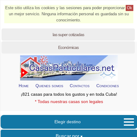
Este sitio utiliza los cookies y las sesiones para poder proporcionar
Ok
un mejor servicio. Ninguna información personal es guardada sin su
conocimiento.
las super cotizadas
Económicas
Home
Quienes somos
Contactos
Condiciones
¡821 casas para todos los gustos y en toda Cuba!
* Todas nuestras casas son legales
Elegir destino
Buscar por