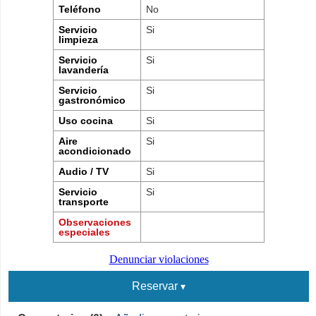
Teléfono
No
Servicio
Si
limpieza
Servicio
Si
lavandería
Servicio
Si
gastronómico
Uso cocina
Si
Aire
Si
acondicionado
Audio / TV
Si
Servicio
Si
transporte
Observaciones
especiales
Denunciar violaciones
Reservar