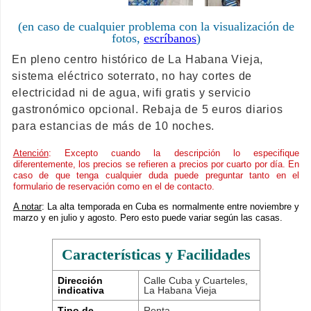
(en caso de cualquier problema con la visualización de
fotos,
escríbanos
)
En pleno centro histórico de La Habana Vieja,
sistema eléctrico soterrato, no hay cortes de
electricidad ni de agua, wifi gratis y servicio
gastronómico opcional. Rebaja de 5 euros diarios
para estancias de más de 10 noches.
Atención
: Excepto cuando la descripción lo especifique
diferentemente, los precios se refieren a precios por cuarto por día. En
caso de que tenga cualquier duda puede preguntar tanto en el
formulario de reservación como en el de contacto.
A notar
: La alta temporada en Cuba es normalmente entre noviembre y
marzo y en julio y agosto. Pero esto puede variar según las casas.
Características y Facilidades
Dirección
Calle Cuba y Cuarteles,
indicativa
La Habana Vieja
Tipo de
Renta