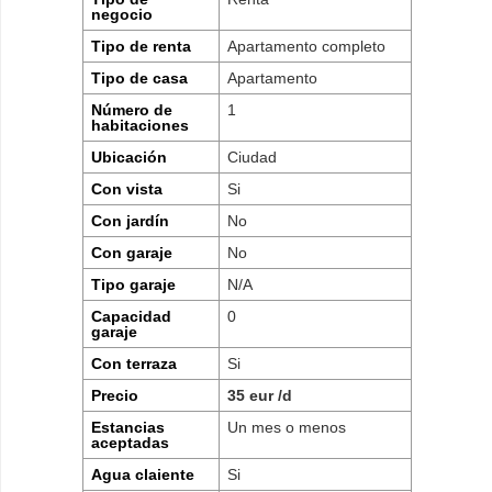
negocio
Tipo de renta
Apartamento completo
Tipo de casa
Apartamento
Número de
1
habitaciones
Ubicación
Ciudad
Con vista
Si
Con jardín
No
Con garaje
No
Tipo garaje
N/A
Capacidad
0
garaje
Con terraza
Si
Precio
35 eur /d
Estancias
Un mes o menos
aceptadas
Agua claiente
Si