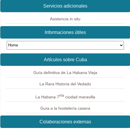
Servicios adicionales
Asistencia in situ
Informaciones útiles
Artículos sobre Cuba
Guía definitiva de La Habana Vieja
La Rara Historia del Vedado
ma
La Habana 7
ciudad maravilla
Guía a la hostelería casera
Colaboraciones externas