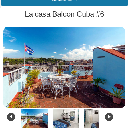
La casa Balcon Cuba #6
.
.