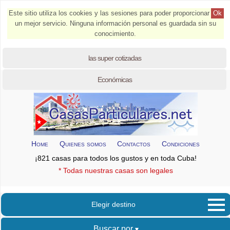
Este sitio utiliza los cookies y las sesiones para poder proporcionar
Ok
un mejor servicio. Ninguna información personal es guardada sin su
conocimiento.
las super cotizadas
Económicas
Home
Quienes somos
Contactos
Condiciones
¡821 casas para todos los gustos y en toda Cuba!
* Todas nuestras casas son legales
Elegir destino
Buscar por