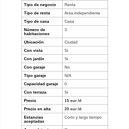
Tipo de negocio
Renta
Tipo de renta
Area independiente
Tipo de casa
Casa
Número de
3
habitaciones
Ubicación
Ciudad
Con vista
Si
Con jardín
Si
Con garaje
No
Tipo garaje
N/A
Capacidad garaje
0
Con terraza
Si
Precio
15 eur /d
Precio en alta
20 eur /d
Estancias
Corto y largo tiempo
aceptadas