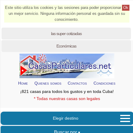
Este sitio utiliza los cookies y las sesiones para poder proporcionar
Ok
un mejor servicio. Ninguna información personal es guardada sin su
conocimiento.
las super cotizadas
Económicas
Home
Quienes somos
Contactos
Condiciones
¡821 casas para todos los gustos y en toda Cuba!
* Todas nuestras casas son legales
Elegir destino
Buscar por