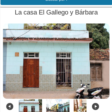
La casa El Gallego y Bárbara
.
.