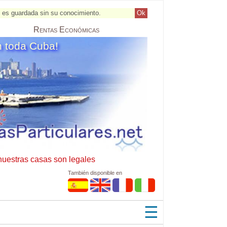
al es guardada sin su conocimiento.
Ok
Rentas
Económicas
n toda Cuba!
nuestras casas son legales
También disponible en
☰