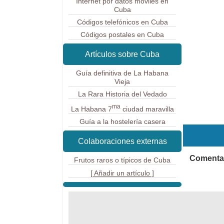
Internet por datos móviles en
Cuba
Códigos telefónicos en Cuba
Códigos postales en Cuba
Artículos sobre Cuba
Guía definitiva de La Habana
Vieja
La Rara Historia del Vedado
ma
La Habana 7
ciudad maravilla
Guía a la hostelería casera
Colaboraciones externas
Comentar
Frutos raros o típicos de Cuba
[ Añadir un artículo ]