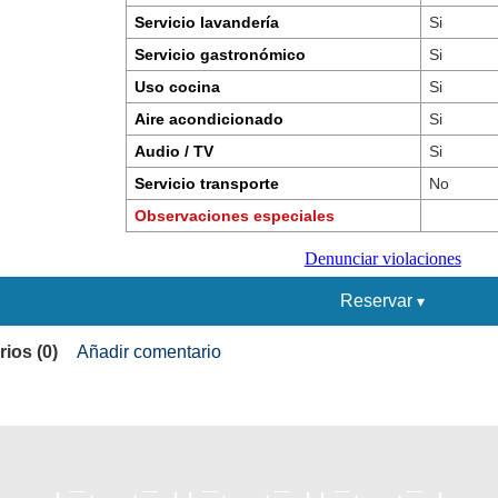
Servicio lavandería
Si
Servicio gastronómico
Si
Uso cocina
Si
Aire acondicionado
Si
Audio / TV
Si
Servicio transporte
No
Observaciones especiales
Denunciar violaciones
Reservar
ios (0)
Añadir comentario