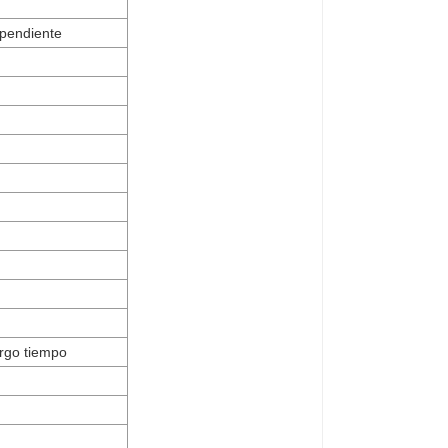
pendiente
argo tiempo