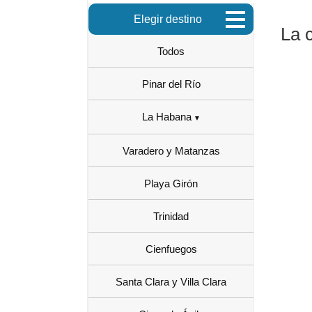
Elegir destino
La 
Todos
Pinar del Río
La Habana
Varadero y Matanzas
Playa Girón
Trinidad
Cienfuegos
Santa Clara y Villa Clara