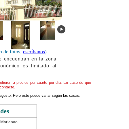
.
n de fotos,
escríbanos
)
se encuentran en la zona
ronómico es limitado al
refieren a precios por cuarto por día. En caso de que
contacto.
agosto. Pero esto puede variar según las casas.
ades
 Marianao