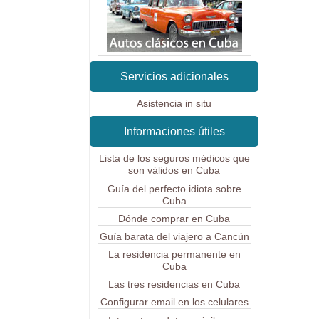
Servicios adicionales
Asistencia in situ
Informaciones útiles
Lista de los seguros médicos que
son válidos en Cuba
Guía del perfecto idiota sobre
Cuba
Dónde comprar en Cuba
Guía barata del viajero a Cancún
La residencia permanente en
Cuba
Las tres residencias en Cuba
Configurar email en los celulares