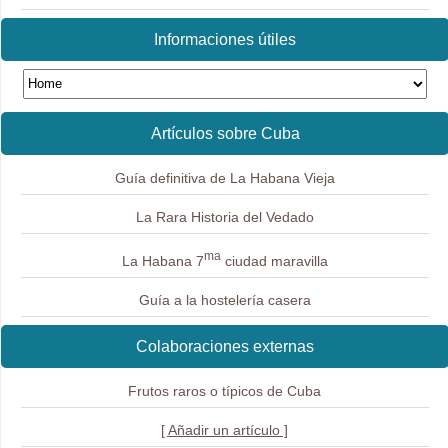
Informaciones útiles
Artículos sobre Cuba
Guía definitiva de La Habana Vieja
La Rara Historia del Vedado
ma
La Habana 7
ciudad maravilla
Guía a la hostelería casera
Colaboraciones externas
Frutos raros o típicos de Cuba
[ Añadir un artículo ]