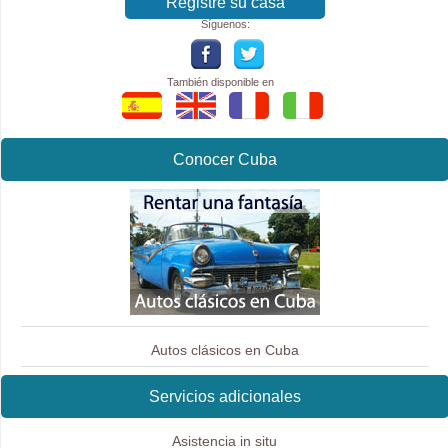
Registre su casa
Síguenos:
También disponible en
Conocer Cuba
Autos clásicos en Cuba
Servicios adicionales
Asistencia in situ