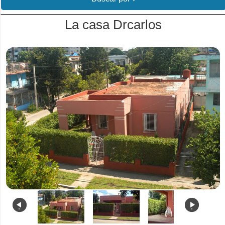
La casa Drcarlos
.
.