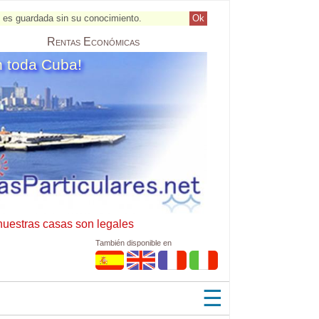
al es guardada sin su conocimiento.
Ok
Rentas
Económicas
n toda Cuba!
nuestras casas son legales
También disponible en
☰