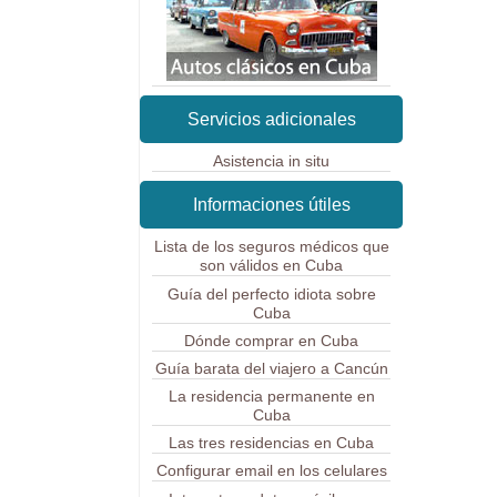
Servicios adicionales
Asistencia in situ
Informaciones útiles
Lista de los seguros médicos que
son válidos en Cuba
Guía del perfecto idiota sobre
Cuba
Dónde comprar en Cuba
Guía barata del viajero a Cancún
La residencia permanente en
Cuba
Las tres residencias en Cuba
Configurar email en los celulares