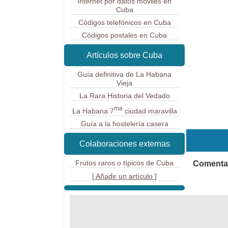
Internet por datos móviles en
Cuba
Códigos telefónicos en Cuba
Códigos postales en Cuba
Artículos sobre Cuba
Guía definitiva de La Habana
Vieja
La Rara Historia del Vedado
ma
La Habana 7
ciudad maravilla
Guía a la hostelería casera
Colaboraciones externas
Frutos raros o típicos de Cuba
Comentar
[ Añadir un artículo ]