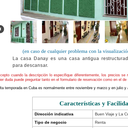
.
(en caso de cualquier problema con la visualizació
La casa Danay es una casa antigua restructura
para descansar.
cepto cuando la descripción lo especifique diferentemente, los precios se 
ier duda puede preguntar tanto en el formulario de reservación como en el de 
alta temporada en Cuba es normalmente entre noviembre y marzo y en julio y 
Características y Facilid
Dirección indicativa
Buen Viaje y La C
Tipo de negocio
Renta