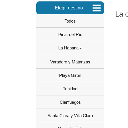
Elegir destino
La 
Todos
Pinar del Río
La Habana
Varadero y Matanzas
Playa Girón
Trinidad
Cienfuegos
Santa Clara y Villa Clara