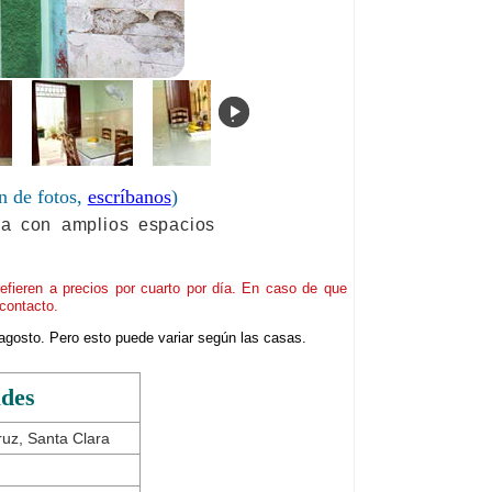
.
n de fotos,
escríbanos
)
da con amplios espacios
refieren a precios por cuarto por día. En caso de que
contacto.
agosto. Pero esto puede variar según las casas.
ades
ruz, Santa Clara