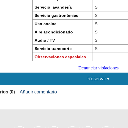
Servicio lavandería
Si
Servicio gastronómico
Si
Uso cocina
Si
Aire acondicionado
Si
Audio / TV
Si
Servicio transporte
Si
Observaciones especiales
Denunciar violaciones
Reservar
ios (0)
Añadir comentario