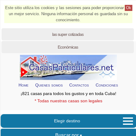
Este sitio utiliza los cookies y las sesiones para poder proporcionar
Ok
un mejor servicio. Ninguna información personal es guardada sin su
conocimiento.
las super cotizadas
Económicas
Home
Quienes somos
Contactos
Condiciones
¡821 casas para todos los gustos y en toda Cuba!
* Todas nuestras casas son legales
Elegir destino
Buscar por