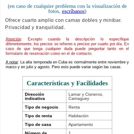
(en caso de cualquier problema con la visualización de
fotos,
escríbanos
)
Ofrece cuarto amplio con camas dobles y minibar.
Privacidad y tranquilidad.
Atención
: Excepto cuando la descripción lo especifique
diferentemente, los precios se refieren a precios por cuarto por día. En
caso de que tenga cualquier duda puede preguntar tanto en el
formulario de reservación como en el de contacto.
A notar
: La alta temporada en Cuba es normalmente entre noviembre y
marzo y en julio y agosto. Pero esto puede variar según las casas.
Características y Facilidades
Dirección
Lamar y Cisneros,
indicativa
Camaguey
Tipo de negocio
Renta
Tipo de renta
Habitación
Tipo de casa
Apartamento
Número de
1