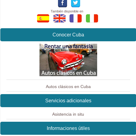
También disponible en
Conocer Cuba
Autos clásicos en Cuba
Servicios adicionales
Asistencia in situ
Informaciones útiles