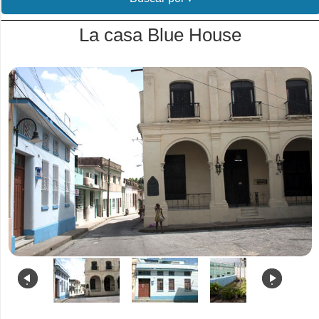
La casa Blue House
.
.