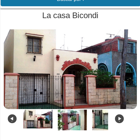
La casa Bicondi
.
.