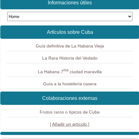
Informaciones útiles
Artículos sobre Cuba
Guía definitiva de La Habana Vieja
La Rara Historia del Vedado
ma
La Habana 7
ciudad maravilla
Guía a la hostelería casera
Colaboraciones externas
Frutos raros o típicos de Cuba
[ Añadir un artículo ]