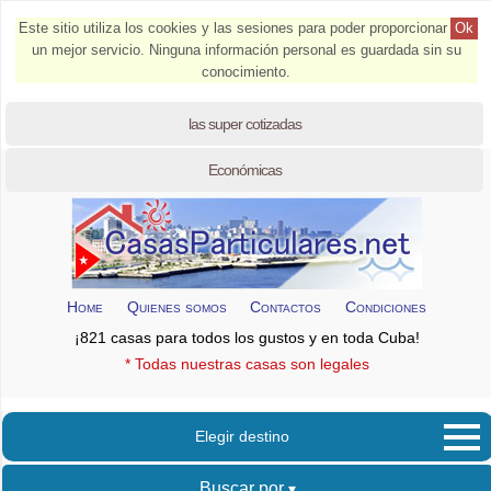
Este sitio utiliza los cookies y las sesiones para poder proporcionar
Ok
un mejor servicio. Ninguna información personal es guardada sin su
conocimiento.
las super cotizadas
Económicas
Home
Quienes somos
Contactos
Condiciones
¡821 casas para todos los gustos y en toda Cuba!
* Todas nuestras casas son legales
Elegir destino
Buscar por