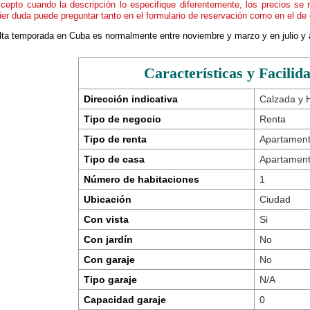
cepto cuando la descripción lo especifique diferentemente, los precios se 
ier duda puede preguntar tanto en el formulario de reservación como en el de 
alta temporada en Cuba es normalmente entre noviembre y marzo y en julio y 
Características y Facilid
Dirección indicativa
Calzada y 
Tipo de negocio
Renta
Tipo de renta
Apartament
Tipo de casa
Apartamen
Número de habitaciones
1
Ubicación
Ciudad
Con vista
Si
Con jardín
No
Con garaje
No
Tipo garaje
N/A
Capacidad garaje
0