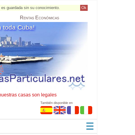
al es guardada sin su conocimiento.
Ok
Rentas
Económicas
n toda Cuba!
nuestras casas son legales
También disponible en
☰