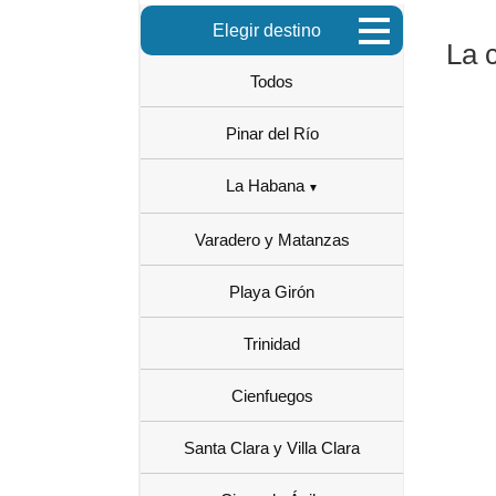
Elegir destino
La 
Todos
Pinar del Río
La Habana
Varadero y Matanzas
Playa Girón
Trinidad
Cienfuegos
Santa Clara y Villa Clara