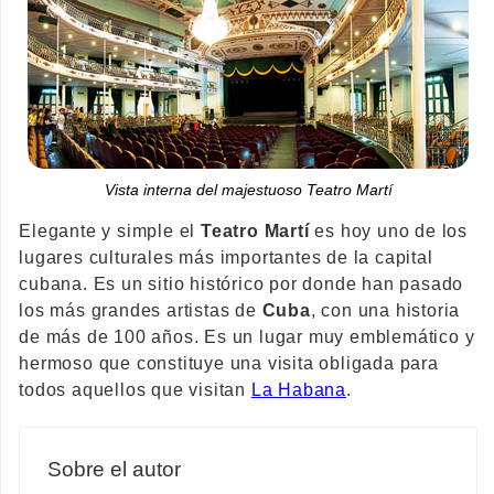
Vista interna del majestuoso Teatro Martí
Elegante y simple el
Teatro Martí
es hoy uno de los
lugares culturales más importantes de la capital
cubana. Es un sitio histórico por donde han pasado
los más grandes artistas de
Cuba
, con una historia
de más de 100 años. Es un lugar muy emblemático y
hermoso que constituye una visita obligada para
todos aquellos que visitan
La Habana
.
Sobre el autor