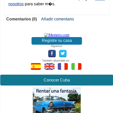
nosotros
para saber m�s.
Comentarios (0)
Añadir comentario
Registre su casa
Síguenos:
También disponible en
Conocer Cuba