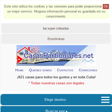
Este sitio utiliza los cookies y las sesiones para poder proporcionar
Ok
un mejor servicio. Ninguna información personal es guardada sin su
conocimiento.
las super cotizadas
Económicas
Home
Quienes somos
Contactos
Condiciones
¡821 casas para todos los gustos y en toda Cuba!
* Todas nuestras casas son legales
Elegir destino
Buscar por