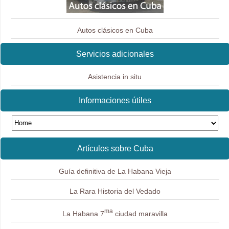
Autos clásicos en Cuba
Servicios adicionales
Asistencia in situ
Informaciones útiles
Artículos sobre Cuba
Guía definitiva de La Habana Vieja
La Rara Historia del Vedado
ma
La Habana 7
ciudad maravilla