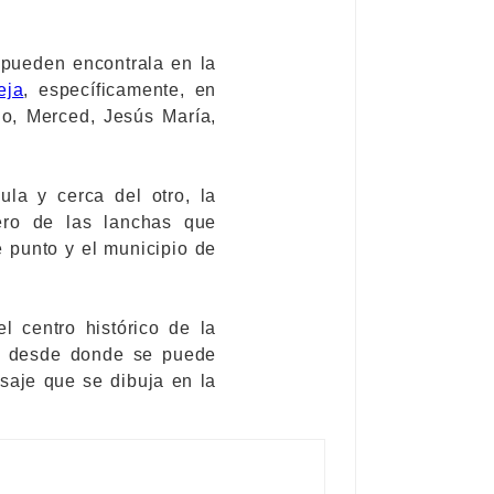
 pueden encontrala en la
eja
, específicamente, en
cio, Merced, Jesús María,
la y cerca del otro, la
ero de las lanchas que
 punto y el municipio de
l centro histórico de la
r desde donde se puede
isaje que se dibuja en la