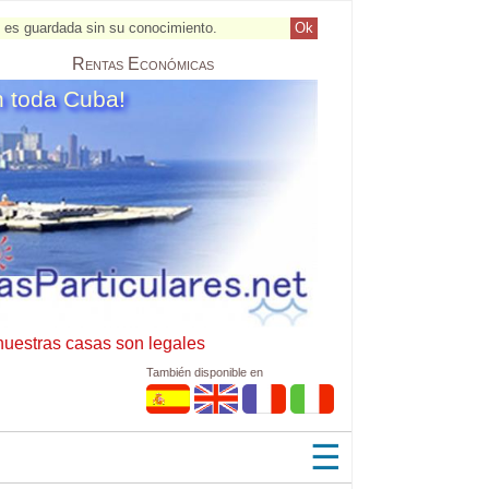
al es guardada sin su conocimiento.
Ok
Rentas
Económicas
n toda Cuba!
nuestras casas son legales
También disponible en
☰