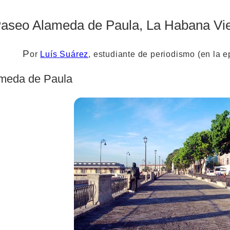
Paseo Alameda de Paula, La Habana Vi
P
or
Luís Suárez
, estudiante de periodismo (en la 
meda de Paula