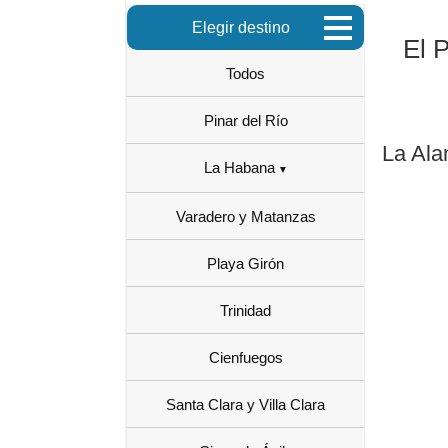
Elegir destino
El 
Todos
Pinar del Río
La Ala
La Habana
Varadero y Matanzas
Playa Girón
Trinidad
Cienfuegos
Santa Clara y Villa Clara