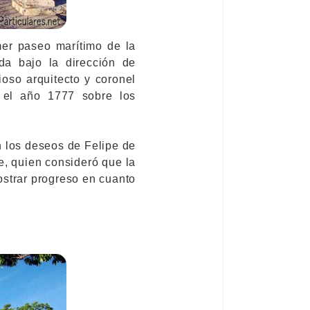
er paseo marítimo de la
da bajo la dirección de
ioso arquitecto y coronel
n el año 1777 sobre los
n los deseos de Felipe de
e, quien consideró que la
ostrar progreso en cuanto