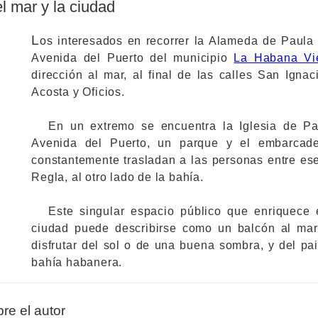
el mar y la ciudad
L
os interesados en recorrer la Alameda de Paula
Avenida del Puerto del municipio
La Habana Vi
dirección al mar, al final de las calles San Igna
Acosta y Oficios.
En un extremo se encuentra la Iglesia de Pau
Avenida del Puerto, un parque y el embarcad
constantemente trasladan a las personas entre ese
Regla, al otro lado de la bahía.
Este singular espacio público que enriquece e
ciudad puede describirse como un balcón al ma
disfrutar del sol o de una buena sombra, y del pa
bahía habanera.
re el autor