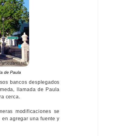
da de Paula
asos bancos desplegados
lameda, llamada de Paula
ra cerca.
meras modificaciones se
n en agregar una fuente y