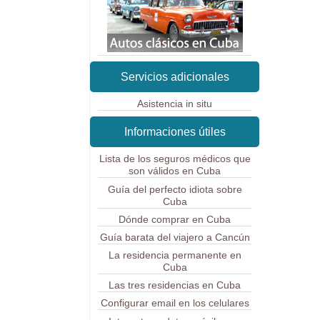
Servicios adicionales
Asistencia in situ
Informaciones útiles
Lista de los seguros médicos que
son válidos en Cuba
Guía del perfecto idiota sobre
Cuba
Dónde comprar en Cuba
Guía barata del viajero a Cancún
La residencia permanente en
Cuba
Las tres residencias en Cuba
Configurar email en los celulares