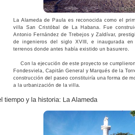
La Alameda de Paula es reconocida como el prim
villa San Cristóbal de La Habana. Fue construi
Antonio Fernández de Trebejos y Zaldívar, prestig
de ingenieros del siglo XVIII, e inaugurada e
terrenos donde antes había existido un basurero.
Con la ejecución de este proyecto se cumpliero
Fondesviela, Capitán General y Marqués de la Torr
construcción del paseo constituiría una forma de m
a la urbanización de la villa.
el tiempo y la historia: La Alameda