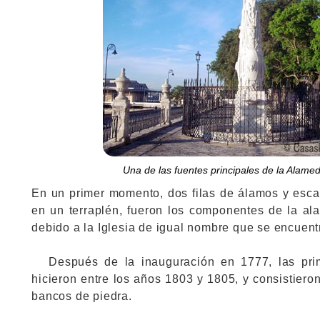
Una de las fuentes principales de la Alame
En un primer momento, dos filas de álamos y esc
en un terraplén, fueron los componentes de la a
debido a la Iglesia de igual nombre que se encuent
Después de la inauguración en 1777, las pri
hicieron entre los años 1803 y 1805, y consistiero
bancos de piedra.