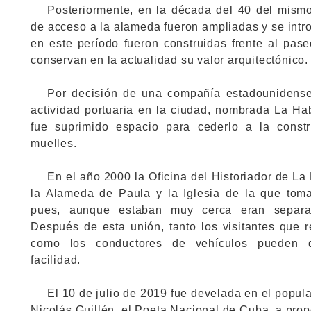
Posteriormente, en la década del 40 del mismo
de acceso a la alameda fueron ampliadas y se intr
en este período fueron construidas frente al pas
conservan en la actualidad su valor arquitectónico.
Por decisión de una compañía estadounidense 
actividad portuaria en la ciudad, nombrada La Ha
fue suprimido espacio para cederlo a la const
muelles.
En el año 2000 la Oficina del Historiador de L
la Alameda de Paula y la Iglesia de la que toma
pues, aunque estaban muy cerca eran separad
Después de esta unión, tanto los visitantes que r
como los conductores de vehículos pueden 
facilidad.
El 10 de julio de 2019 fue develada en el popul
Nicolás Guillén, el Poeta Nacional de Cuba, a prop