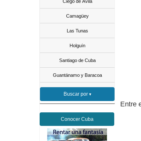
Ciego de Ávila
Camagüey
Las Tunas
Holguín
Santiago de Cuba
Guantánamo y Baracoa
Buscar por
Entre 
Conocer Cuba