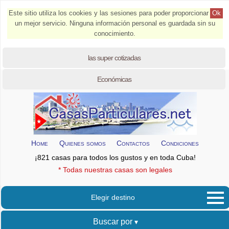
Este sitio utiliza los cookies y las sesiones para poder proporcionar
Ok
un mejor servicio. Ninguna información personal es guardada sin su
conocimiento.
las super cotizadas
Económicas
Home
Quienes somos
Contactos
Condiciones
¡821 casas para todos los gustos y en toda Cuba!
* Todas nuestras casas son legales
Elegir destino
Buscar por