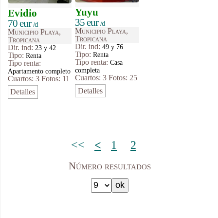
Yuyu
Evidio
35 eur
70 eur
/d
/d
Municipio Playa,
Municipio Playa,
Tropicana
Tropicana
Dir. ind:
49 y 76
Dir. ind:
23 y 42
Tipo
:
Renta
Tipo
:
Renta
Tipo renta:
Casa
Tipo renta:
completa
Apartamento completo
Cuartos: 3
Fotos: 25
Cuartos: 3
Fotos: 11
Detalles
Detalles
<<
<
1
2
Número resultados