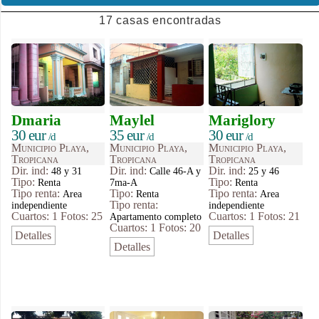
17 casas encontradas
Dmaria
Maylel
Mariglory
30 eur
35 eur
30 eur
/d
/d
/d
Municipio Playa,
Municipio Playa,
Municipio Playa,
Tropicana
Tropicana
Tropicana
Dir. ind:
Dir. ind:
Dir. ind:
48 y 31
Calle 46-A y
25 y 46
Tipo
:
Tipo
:
Renta
7ma-A
Renta
Tipo renta:
Tipo
:
Tipo renta:
Area
Renta
Area
Tipo renta:
independiente
independiente
Cuartos: 1
Fotos: 25
Cuartos: 1
Fotos: 21
Apartamento completo
Cuartos: 1
Fotos: 20
Detalles
Detalles
Detalles