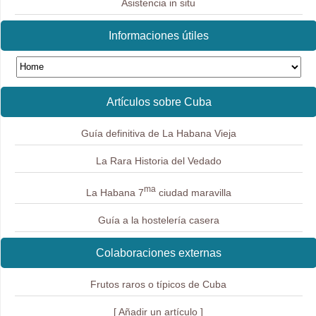
Asistencia in situ
Informaciones útiles
Artículos sobre Cuba
Guía definitiva de La Habana Vieja
La Rara Historia del Vedado
ma
La Habana 7
ciudad maravilla
Guía a la hostelería casera
Colaboraciones externas
Frutos raros o típicos de Cuba
[ Añadir un artículo ]