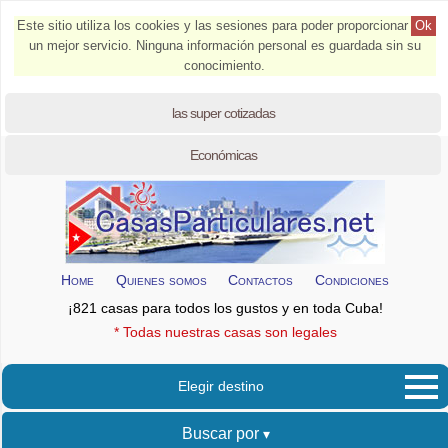
Este sitio utiliza los cookies y las sesiones para poder proporcionar
Ok
un mejor servicio. Ninguna información personal es guardada sin su
conocimiento.
las super cotizadas
Económicas
Home
Quienes somos
Contactos
Condiciones
¡821 casas para todos los gustos y en toda Cuba!
* Todas nuestras casas son legales
Elegir destino
Buscar por