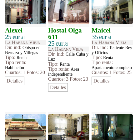
Alexei
Hostal Olga
Maicel
25 eur
611
35 eur
/d
/d
La Habana Vieja
25 eur
La Habana Vieja
/d
Dir. ind:
Dir. ind:
Obispo e/
Teniente Rey
La Habana Vieja
Bernaza y Villegas
y Oficios
Dir. ind:
Calle Cuba y
Tipo
:
Tipo
:
Renta
Renta
Luz
Tipo renta:
Tipo renta:
Tipo
:
Renta
Habitación
Apartamento completo
Tipo renta:
Area
Cuartos: 1
Fotos: 20
Cuartos: 1
Fotos: 25
independiente
Cuartos: 3
Fotos: 23
Detalles
Detalles
Detalles