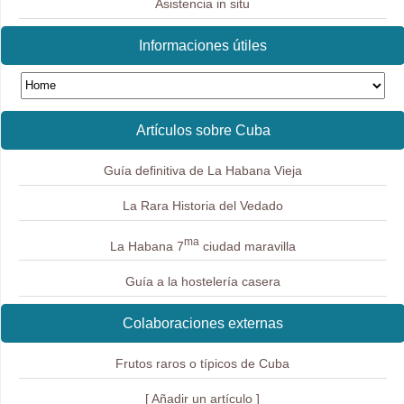
Asistencia in situ
Informaciones útiles
Artículos sobre Cuba
Guía definitiva de La Habana Vieja
La Rara Historia del Vedado
ma
La Habana 7
ciudad maravilla
Guía a la hostelería casera
Colaboraciones externas
Frutos raros o típicos de Cuba
[ Añadir un artículo ]