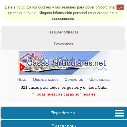
Este sitio utiliza los cookies y las sesiones para poder proporcionar
Ok
un mejor servicio. Ninguna información personal es guardada sin su
conocimiento.
las super cotizadas
Económicas
Home
Quienes somos
Contactos
Condiciones
¡821 casas para todos los gustos y en toda Cuba!
* Todas nuestras casas son legales
Elegir destino
Buscar por