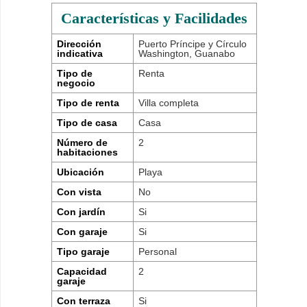
Características y Facilidades
Dirección
Puerto Príncipe y Círculo
indicativa
Washington, Guanabo
Tipo de
Renta
negocio
Tipo de renta
Villa completa
Tipo de casa
Casa
Número de
2
habitaciones
Ubicación
Playa
Con vista
No
Con jardín
Si
Con garaje
Si
Tipo garaje
Personal
Capacidad
2
garaje
Con terraza
Si