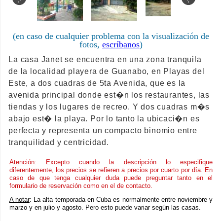
(en caso de cualquier problema con la visualización de
fotos,
escríbanos
)
La casa Janet se encuentra en una zona tranquila
de la localidad playera de Guanabo, en Playas del
Este, a dos cuadras de 5ta Avenida, que es la
avenida principal donde est�n los restaurantes, las
tiendas y los lugares de recreo. Y dos cuadras m�s
abajo est� la playa. Por lo tanto la ubicaci�n es
perfecta y representa un compacto binomio entre
tranquilidad y centricidad.
Atención
: Excepto cuando la descripción lo especifique
diferentemente, los precios se refieren a precios por cuarto por día. En
caso de que tenga cualquier duda puede preguntar tanto en el
formulario de reservación como en el de contacto.
A notar
: La alta temporada en Cuba es normalmente entre noviembre y
marzo y en julio y agosto. Pero esto puede variar según las casas.