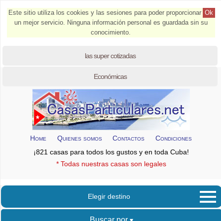
Este sitio utiliza los cookies y las sesiones para poder proporcionar
Ok
un mejor servicio. Ninguna información personal es guardada sin su
conocimiento.
las super cotizadas
Económicas
Home
Quienes somos
Contactos
Condiciones
¡821 casas para todos los gustos y en toda Cuba!
* Todas nuestras casas son legales
Elegir destino
Buscar por