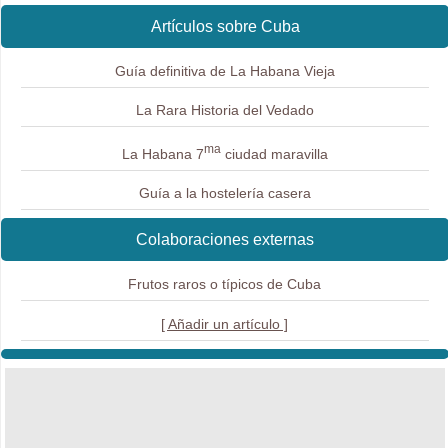
Artículos sobre Cuba
Guía definitiva de La Habana Vieja
La Rara Historia del Vedado
ma
La Habana 7
ciudad maravilla
Guía a la hostelería casera
Colaboraciones externas
Frutos raros o típicos de Cuba
[ Añadir un artículo ]