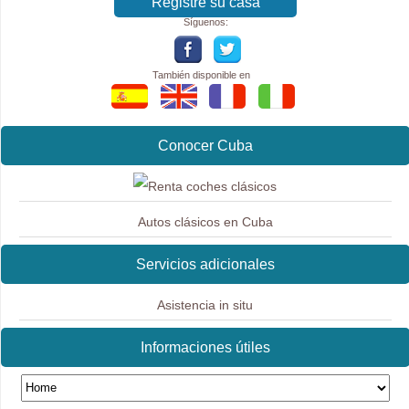
Registre su casa
Síguenos:
También disponible en
Conocer Cuba
Autos clásicos en Cuba
Servicios adicionales
Asistencia in situ
Informaciones útiles