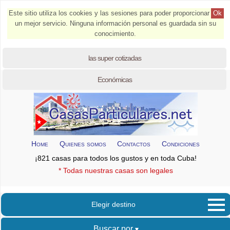
Este sitio utiliza los cookies y las sesiones para poder proporcionar
Ok
un mejor servicio. Ninguna información personal es guardada sin su
conocimiento.
las super cotizadas
Económicas
Home
Quienes somos
Contactos
Condiciones
¡821 casas para todos los gustos y en toda Cuba!
* Todas nuestras casas son legales
Elegir destino
Buscar por