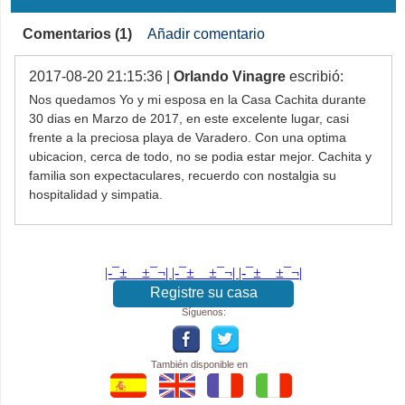
Comentarios (1)
Añadir comentario
2017-08-20 21:15:36 |
Orlando Vinagre
escribió:
Nos quedamos Yo y mi esposa en la Casa Cachita durante
30 dias en Marzo de 2017, en este excelente lugar, casi
frente a la preciosa playa de Varadero. Con una optima
ubicacion, cerca de todo, no se podia estar mejor. Cachita y
familia son expectaculares, recuerdo con nostalgia su
hospitalidad y simpatia.
|-¯±­__­±¯¬| |-¯±­__­±¯¬| |-¯±­__­±¯¬|
Registre su casa
Síguenos:
También disponible en