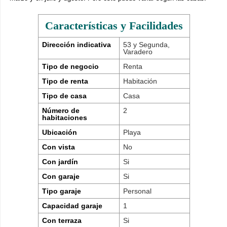
Características y Facilidades
Dirección indicativa
53 y Segunda,
Varadero
Tipo de negocio
Renta
Tipo de renta
Habitación
Tipo de casa
Casa
Número de
2
habitaciones
Ubicación
Playa
Con vista
No
Con jardín
Si
Con garaje
Si
Tipo garaje
Personal
Capacidad garaje
1
Con terraza
Si