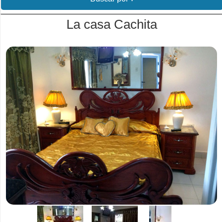
La casa Cachita
.
.