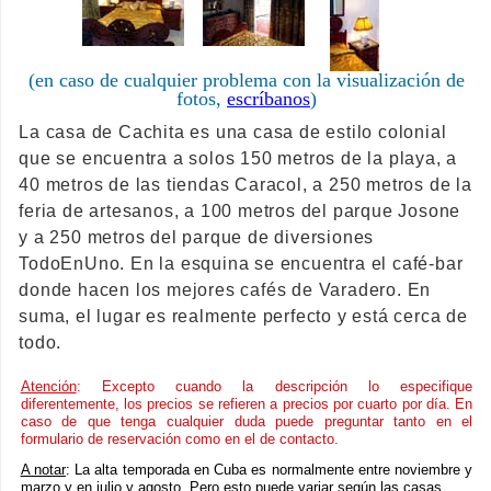
(en caso de cualquier problema con la visualización de
fotos,
escríbanos
)
La casa de Cachita es una casa de estilo colonial
que se encuentra a solos 150 metros de la playa, a
40 metros de las tiendas Caracol, a 250 metros de la
feria de artesanos, a 100 metros del parque Josone
y a 250 metros del parque de diversiones
TodoEnUno. En la esquina se encuentra el café-bar
donde hacen los mejores cafés de Varadero. En
suma, el lugar es realmente perfecto y está cerca de
todo.
Atención
: Excepto cuando la descripción lo especifique
diferentemente, los precios se refieren a precios por cuarto por día. En
caso de que tenga cualquier duda puede preguntar tanto en el
formulario de reservación como en el de contacto.
A notar
: La alta temporada en Cuba es normalmente entre noviembre y
marzo y en julio y agosto. Pero esto puede variar según las casas.