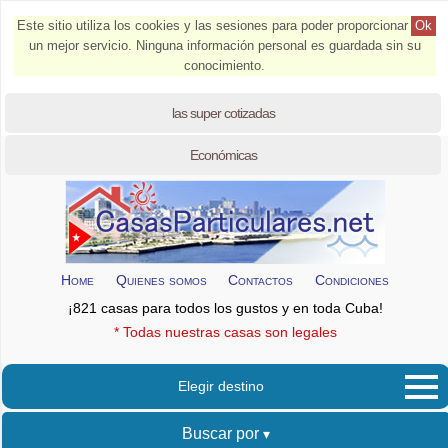
Este sitio utiliza los cookies y las sesiones para poder proporcionar
Ok
un mejor servicio. Ninguna información personal es guardada sin su
conocimiento.
las super cotizadas
Económicas
Home
Quienes somos
Contactos
Condiciones
¡821 casas para todos los gustos y en toda Cuba!
* Todas nuestras casas son legales
Elegir destino
Buscar por