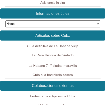
Asistencia in situ
Informaciones útiles
Artículos sobre Cuba
Guía definitiva de La Habana Vieja
La Rara Historia del Vedado
ma
La Habana 7
ciudad maravilla
Guía a la hostelería casera
Colaboraciones externas
Frutos raros o típicos de Cuba