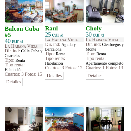
Raul
Choly
Balcon Cuba
25 eur
30 eur
#5
/d
/d
La Habana Vieja
La Habana Vieja
40 eur
/d
Dir. ind:
Dir. ind:
Aguila y
Cienfuegos y
La Habana Vieja
Barcelona
Monte
Dir. ind:
Calle Cuba y
Tipo
:
Tipo
:
Renta
Renta
Cuarteles
Tipo renta:
Tipo renta:
Tipo
:
Renta
Habitación
Apartamento completo
Tipo renta:
Cuartos: 3
Fotos: 12
Cuartos: 1
Fotos: 13
Habitación
Cuartos: 3
Fotos: 15
Detalles
Detalles
Detalles