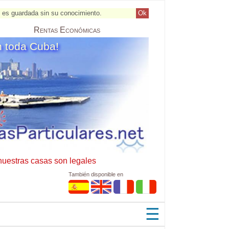
al es guardada sin su conocimiento.
Ok
Rentas
Económicas
n toda Cuba!
nuestras casas son legales
También disponible en
☰