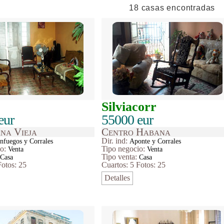
18 casas encontradas
Silviacorr
eur
55000 eur
na Vieja
Centro Habana
Dir. ind:
nfuegos y Corrales
Aponte y Corrales
io
:
Tipo
negocio
:
Venta
Venta
:
Tipo venta:
Casa
Casa
Fotos: 25
Cuartos: 5
Fotos: 25
Detalles