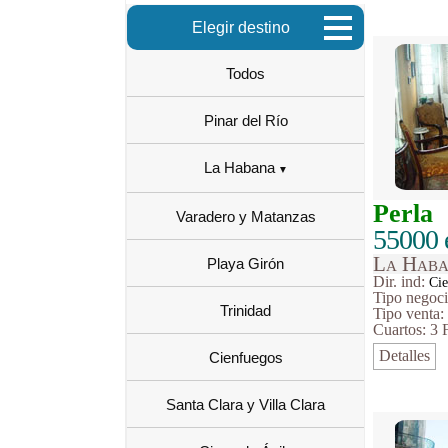
Elegir destino
Todos
Pinar del Río
La Habana
Perla
Varadero y Matanzas
55000 
La Haba
Playa Girón
Dir. ind:
Cie
Tipo
negoc
Trinidad
Tipo venta
Cuartos: 3
Detalles
Cienfuegos
Santa Clara y Villa Clara