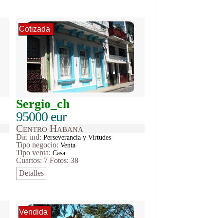
Cotizada
Sergio_ch
95000 eur
Centro Habana
Dir. ind:
Perseverancia y Virtudes
Tipo
negocio
:
Venta
Tipo venta:
Casa
Cuartos: 7
Fotos: 38
Detalles
Vendida