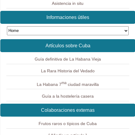
Asistencia in situ
Informaciones útiles
Artículos sobre Cuba
Guía definitiva de La Habana Vieja
La Rara Historia del Vedado
ma
La Habana 7
ciudad maravilla
Guía a la hostelería casera
Colaboraciones externas
Frutos raros o típicos de Cuba