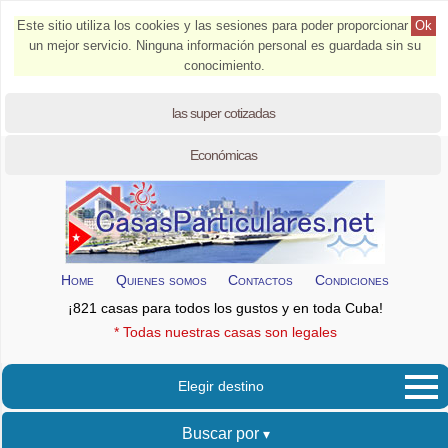
Este sitio utiliza los cookies y las sesiones para poder proporcionar
Ok
un mejor servicio. Ninguna información personal es guardada sin su
conocimiento.
las super cotizadas
Económicas
Home
Quienes somos
Contactos
Condiciones
¡821 casas para todos los gustos y en toda Cuba!
* Todas nuestras casas son legales
Elegir destino
Buscar por