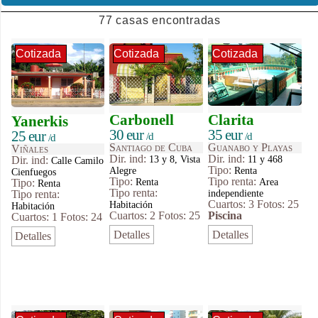
77 casas encontradas
Cotizada
Cotizada
Cotizada
Carbonell
Clarita
Yanerkis
30 eur
35 eur
25 eur
/d
/d
/d
Santiago de Cuba
Guanabo y Playas
Viñales
Dir. ind:
Dir. ind:
13 y 8, Vista
11 y 468
Dir. ind:
Calle Camilo
Tipo
:
Alegre
Renta
Cienfuegos
Tipo
:
Tipo renta:
Renta
Area
Tipo
:
Renta
Tipo renta:
independiente
Tipo renta:
Cuartos: 3
Fotos: 25
Habitación
Habitación
Cuartos: 2
Fotos: 25
Piscina
Cuartos: 1
Fotos: 24
Detalles
Detalles
Detalles