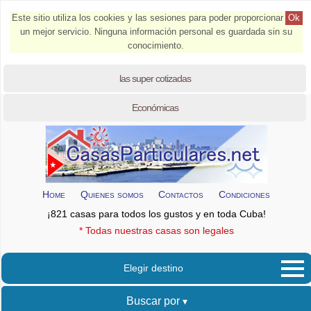
Este sitio utiliza los cookies y las sesiones para poder proporcionar
Ok
un mejor servicio. Ninguna información personal es guardada sin su
conocimiento.
las super cotizadas
Económicas
Home
Quienes somos
Contactos
Condiciones
¡821 casas para todos los gustos y en toda Cuba!
* Todas nuestras casas son legales
Elegir destino
Buscar por