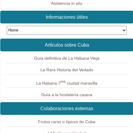
Asistencia in situ
Informaciones útiles
Artículos sobre Cuba
Guía definitiva de La Habana Vieja
La Rara Historia del Vedado
ma
La Habana 7
ciudad maravilla
Guía a la hostelería casera
Colaboraciones externas
Frutos raros o típicos de Cuba