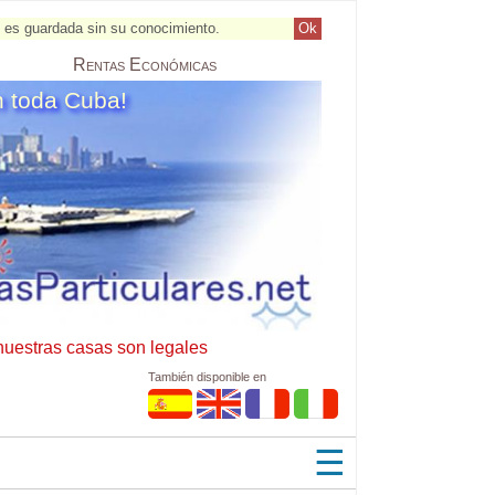
al es guardada sin su conocimiento.
Ok
Rentas
Económicas
n toda Cuba!
nuestras casas son legales
También disponible en
☰