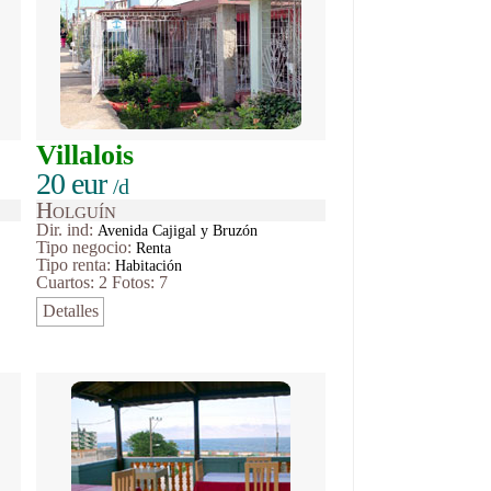
Villalois
20 eur
/d
Holguín
Dir. ind:
Avenida Cajigal y Bruzón
Tipo
negocio
:
Renta
Tipo renta:
Habitación
Cuartos: 2
Fotos: 7
Detalles