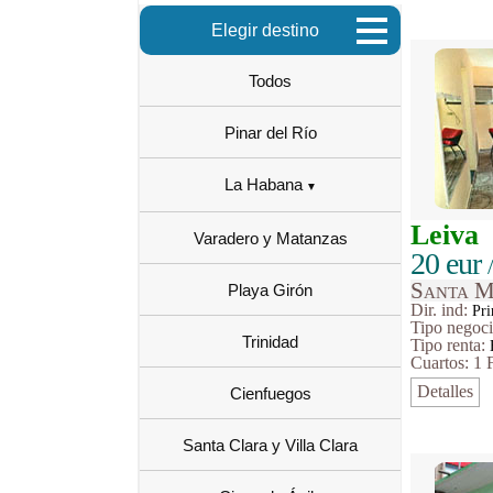
Elegir destino
Todos
Pinar del Río
La Habana
Leiva
Varadero y Matanzas
20 eur
Santa M
Playa Girón
Dir. ind:
Pri
Tipo
negoc
Trinidad
Tipo renta:
Cuartos: 1
Detalles
Cienfuegos
Santa Clara y Villa Clara