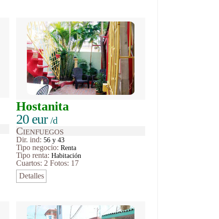
Hostanita
20 eur
/d
Cienfuegos
Dir. ind:
56 y 43
Tipo
negocio
:
Renta
Tipo renta:
Habitación
Cuartos: 2
Fotos: 17
Detalles