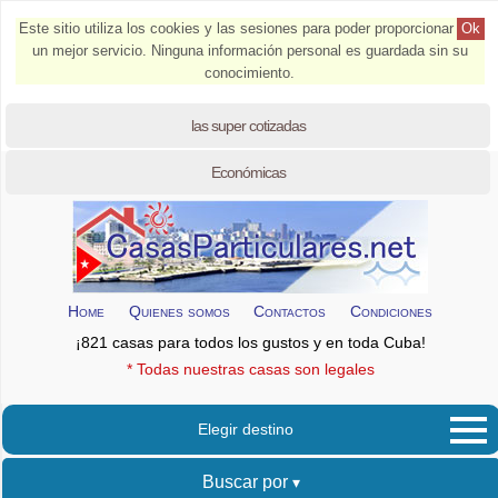
Este sitio utiliza los cookies y las sesiones para poder proporcionar
Ok
un mejor servicio. Ninguna información personal es guardada sin su
conocimiento.
las super cotizadas
Económicas
Home
Quienes somos
Contactos
Condiciones
¡821 casas para todos los gustos y en toda Cuba!
* Todas nuestras casas son legales
Elegir destino
Buscar por