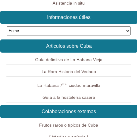
Asistencia in situ
Informaciones útiles
Artículos sobre Cuba
Guía definitiva de La Habana Vieja
La Rara Historia del Vedado
ma
La Habana 7
ciudad maravilla
Guía a la hostelería casera
Colaboraciones externas
Frutos raros o típicos de Cuba
[ Añadir un artículo ]